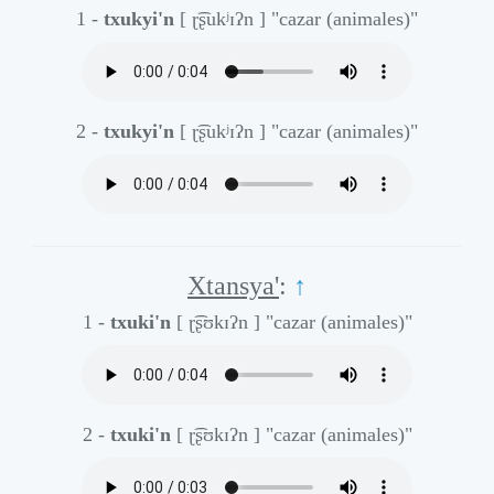
1 -
txukyi'n
[ ɽ͡ʂukʲɪʔn ]
"cazar (animales)"
2 -
txukyi'n
[ ɽ͡ʂukʲɪʔn ]
"cazar (animales)"
Xtansya'
:
↑
1 -
txuki'n
[ ɽ͡ʂʊkɪʔn ]
"cazar (animales)"
2 -
txuki'n
[ ɽ͡ʂʊkɪʔn ]
"cazar (animales)"