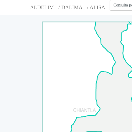
Consulta p
ALDELIM
/ DALIMA
/ ALISA