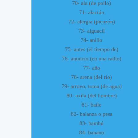
70- ala (de pollo)
71- alacrán
72- alergia (picazón)
73- alguacil
74- anillo
75- antes (el tiempo de)
76- anuncio (en una radio)
77- año
78- arena (del río)
79- arroyo, toma (de agua)
80- axila (del hombre)
81- baile
82- balanza o pesa
83- bambú
84- banano