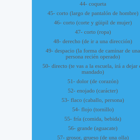
44- coqueta
45- corto (largo de pantalón de hombre)
46- corto (corte y güipil de mujer)
47- corto (ropa)
48- derecho (de ir a una dirección)
49- despacio (la forma de caminar de una
persona recién operado)
50- directo (te vas a la escuela, irá a dejar 
mandado)
51- dolor (de corazón)
52- enojado (carácter)
53- flaco (caballo, persona)
54- flojo (tornillo)
55- fría (comida, bebida)
56- grande (aguacate)
57- grosor, grueso (de una olla)