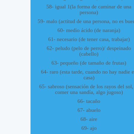
58- igual 1(la forma de caminar de una
persona)
59- malo (actitud de una persona, no es bue
60- medio ácido (de naranja)
61- necesario (de tener casa, trabajar)
62- peludo (pelo de perro)/ despeinado
(cabello)
63- pequeño (de tamaño de frutas)
64- raro (esta tarde, cuando no hay nadie 
casa)
65- sabroso (sensación de los rayos del sol,
comer una sandía, algo jugoso)
66- tacaño
67- abuelo
68- aire
69- ajo