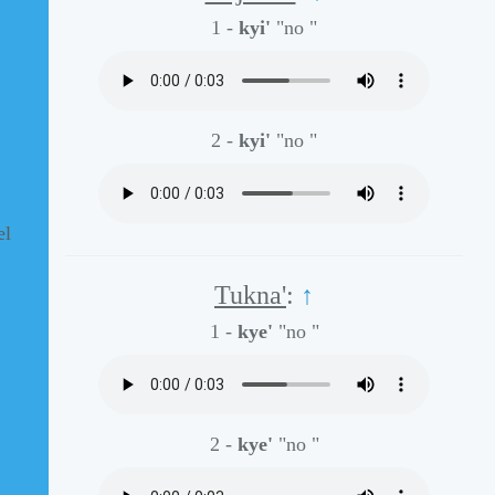
1 -
kyi'
"no "
2 -
kyi'
"no "
el
Tukna'
:
↑
1 -
kye'
"no "
2 -
kye'
"no "