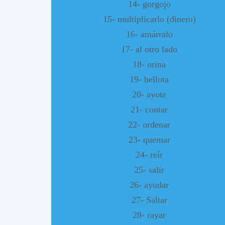
14- gorgojo
15- multiplicarlo (dinero)
16- amárralo
17- al otro lado
18- orina
19- bellota
20- ayote
21- contar
22- ordenar
23- quemar
24- reír
25- salir
26- ayudar
27- Saltar
28- rayar