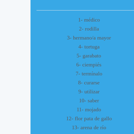
1- médico
2- rodilla
3- hermano/a mayor
4- tortuga
5- garabato
6- ciempiés
7- termínalo
8- curarse
9- utilizar
10- saber
11- mojado
12- flor pata de gallo
13- arena de río