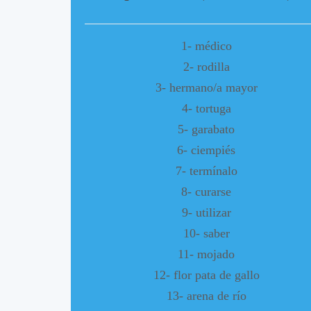
1- médico
2- rodilla
3- hermano/a mayor
4- tortuga
5- garabato
6- ciempiés
7- termínalo
8- curarse
9- utilizar
10- saber
11- mojado
12- flor pata de gallo
13- arena de río