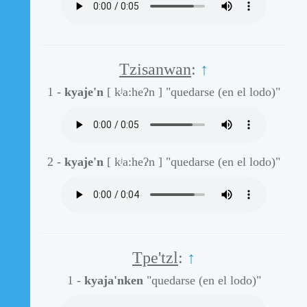
Tzisanwan
:
↑
1 -
kyaje'n
[ kʲa:heʔn ]
"quedarse (en el lodo)"
2 -
kyaje'n
[ kʲa:heʔn ]
"quedarse (en el lodo)"
Tpe'tzl
:
↑
1 -
kyaja'nken
"quedarse (en el lodo)"