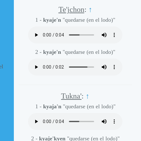
Te'jchon
:
↑
1 -
kyaje'n
"quedarse (en el lodo)"
2 -
kyaje'n
"quedarse (en el lodo)"
el
Tukna'
:
↑
1 -
kyaja'n
"quedarse (en el lodo)"
2 -
kyaje'kyen
"quedarse (en el lodo)"