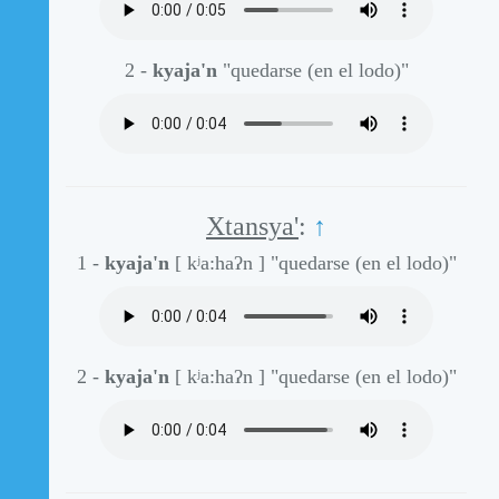
2 -
kyaja'n
"quedarse (en el lodo)"
Xtansya'
:
↑
1 -
kyaja'n
[ kʲa:haʔn ]
"quedarse (en el lodo)"
2 -
kyaja'n
[ kʲa:haʔn ]
"quedarse (en el lodo)"