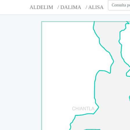
Consulta p
ALDELIM
/ DALIMA
/ ALISA