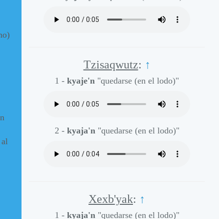
no)
Tzisaqwutz
:
↑
1 -
kyaje'n
"quedarse (en el lodo)"
en
2 -
kyaja'n
"quedarse (en el lodo)"
 al
Xexb'yak
:
↑
1 -
kyaja'n
"quedarse (en el lodo)"