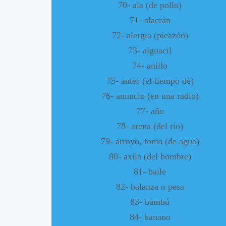
70- ala (de pollo)
71- alacrán
72- alergia (picazón)
73- alguacil
74- anillo
75- antes (el tiempo de)
76- anuncio (en una radio)
77- año
78- arena (del río)
79- arroyo, toma (de agua)
80- axila (del hombre)
81- baile
82- balanza o pesa
83- bambú
84- banano