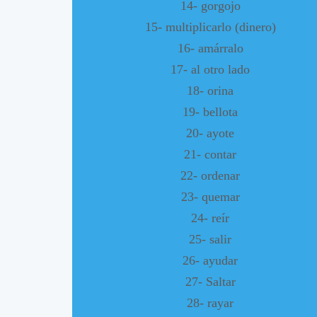
14- gorgojo
15- multiplicarlo (dinero)
16- amárralo
17- al otro lado
18- orina
19- bellota
20- ayote
21- contar
22- ordenar
23- quemar
24- reír
25- salir
26- ayudar
27- Saltar
28- rayar