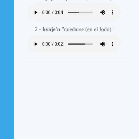
2 -
kyaje'n
"quedarse (en el lodo)"