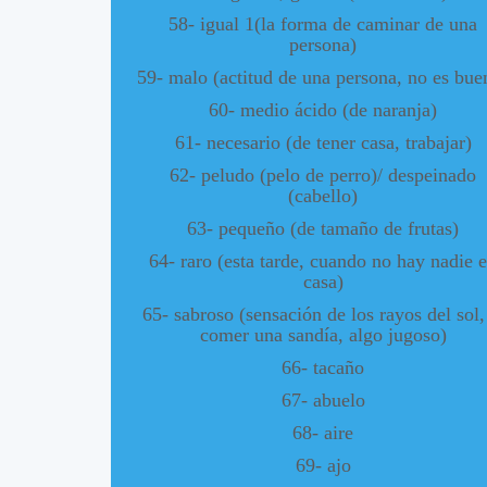
58- igual 1(la forma de caminar de una
persona)
59- malo (actitud de una persona, no es bue
60- medio ácido (de naranja)
61- necesario (de tener casa, trabajar)
62- peludo (pelo de perro)/ despeinado
(cabello)
63- pequeño (de tamaño de frutas)
64- raro (esta tarde, cuando no hay nadie 
casa)
65- sabroso (sensación de los rayos del sol,
comer una sandía, algo jugoso)
66- tacaño
67- abuelo
68- aire
69- ajo