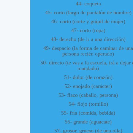
44- coqueta
45- corto (largo de pantalón de hombre)
46- corto (corte y güipil de mujer)
47- corto (ropa)
48- derecho (de ir a una dirección)
49- despacio (la forma de caminar de una
persona recién operado)
50- directo (te vas a la escuela, irá a dejar 
mandado)
51- dolor (de corazón)
52- enojado (carácter)
53- flaco (caballo, persona)
54- flojo (tornillo)
55- fría (comida, bebida)
56- grande (aguacate)
57- grosor, grueso (de una olla)