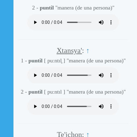
2 -
puntil
"manera (de una persona)"
Xtansya'
:
↑
1 -
puntil
[ pu:ntɪl̥ ]
"manera (de una persona)"
2 -
puntil
[ pu:ntɪl ]
"manera (de una persona)"
Te'jchon
:
↑