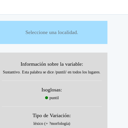
Seleccione una localidad.
Información sobre la variable:
Sustantivo. Esta palabra se dice /puntil/ en todos los lugares.
Isoglosas:
⯃
puntil
Tipo de Variación:
léxico (+ ?morfología)