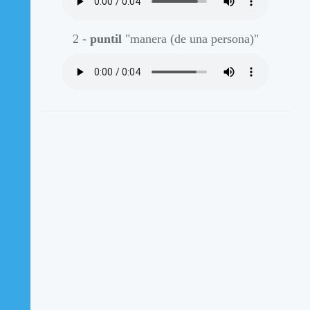
2 -
puntil
"manera (de una persona)"