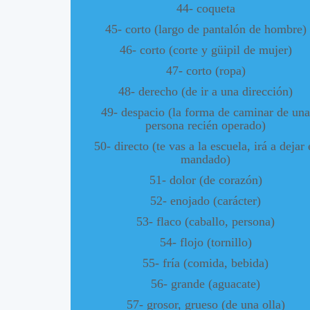
44- coqueta
45- corto (largo de pantalón de hombre)
46- corto (corte y güipil de mujer)
47- corto (ropa)
48- derecho (de ir a una dirección)
49- despacio (la forma de caminar de una
persona recién operado)
50- directo (te vas a la escuela, irá a dejar 
mandado)
51- dolor (de corazón)
52- enojado (carácter)
53- flaco (caballo, persona)
54- flojo (tornillo)
55- fría (comida, bebida)
56- grande (aguacate)
57- grosor, grueso (de una olla)