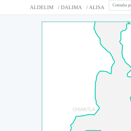
Consulta p
ALDELIM
/ DALIMA
/ ALISA