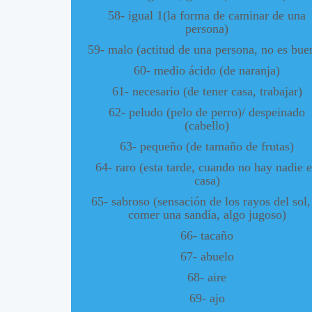
58- igual 1(la forma de caminar de una
persona)
59- malo (actitud de una persona, no es bue
60- medio ácido (de naranja)
61- necesario (de tener casa, trabajar)
62- peludo (pelo de perro)/ despeinado
(cabello)
63- pequeño (de tamaño de frutas)
64- raro (esta tarde, cuando no hay nadie 
casa)
65- sabroso (sensación de los rayos del sol,
comer una sandía, algo jugoso)
66- tacaño
67- abuelo
68- aire
69- ajo