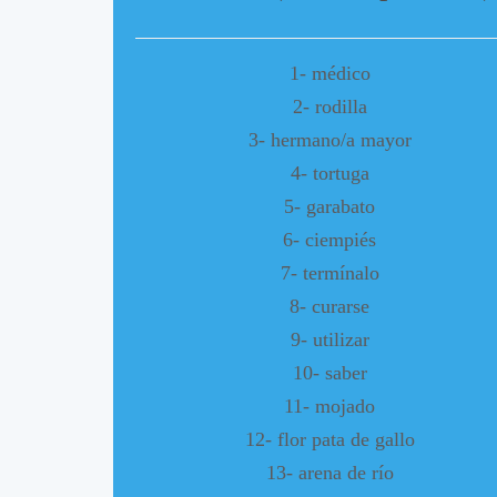
1- médico
2- rodilla
3- hermano/a mayor
4- tortuga
5- garabato
6- ciempiés
7- termínalo
8- curarse
9- utilizar
10- saber
11- mojado
12- flor pata de gallo
13- arena de río