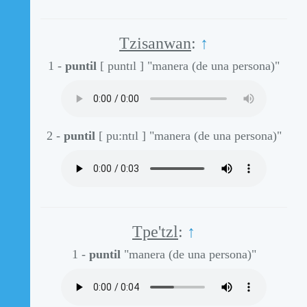
Tzisanwan
:
↑
1 -
puntil
[ puntɪl ]
"manera (de una persona)"
2 -
puntil
[ pu:ntɪl ]
"manera (de una persona)"
Tpe'tzl
:
↑
1 -
puntil
"manera (de una persona)"