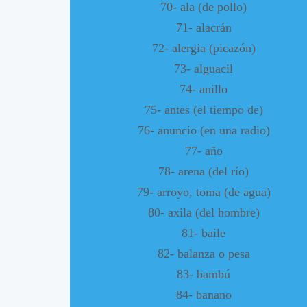
70- ala (de pollo)
71- alacrán
72- alergia (picazón)
73- alguacil
74- anillo
75- antes (el tiempo de)
76- anuncio (en una radio)
77- año
78- arena (del río)
79- arroyo, toma (de agua)
80- axila (del hombre)
81- baile
82- balanza o pesa
83- bambú
84- banano