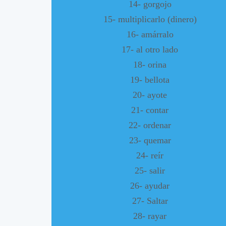
14- gorgojo
15- multiplicarlo (dinero)
16- amárralo
17- al otro lado
18- orina
19- bellota
20- ayote
21- contar
22- ordenar
23- quemar
24- reír
25- salir
26- ayudar
27- Saltar
28- rayar