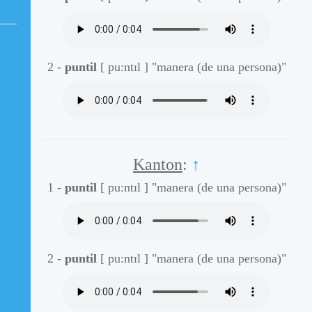
2 -
puntil
[ pu:ntɪl ]
"manera (de una persona)"
Kanton
:
↑
1 -
puntil
[ pu:ntɪl ]
"manera (de una persona)"
2 -
puntil
[ pu:ntɪl ]
"manera (de una persona)"