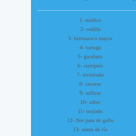
1- médico
2- rodilla
3- hermano/a mayor
4- tortuga
5- garabato
6- ciempiés
7- termínalo
8- curarse
9- utilizar
10- saber
11- mojado
12- flor pata de gallo
13- arena de río