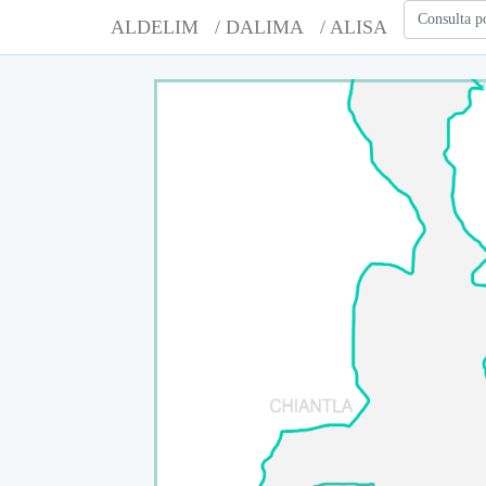
Consulta p
ALDELIM
/ DALIMA
/ ALISA