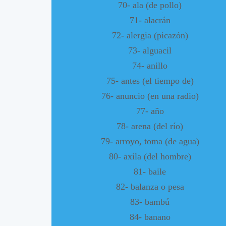
70- ala (de pollo)
71- alacrán
72- alergia (picazón)
73- alguacil
74- anillo
75- antes (el tiempo de)
76- anuncio (en una radio)
77- año
78- arena (del río)
79- arroyo, toma (de agua)
80- axila (del hombre)
81- baile
82- balanza o pesa
83- bambú
84- banano