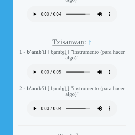
Tzisanwan
:
↑
1 -
b'amb'il
[ b̥amb̥ɪl̥ ]
"instrumento (para hacer
algo)"
2 -
b'amb'il
[ b̥amb̥ɪl̥ ]
"instrumento (para hacer
algo)"