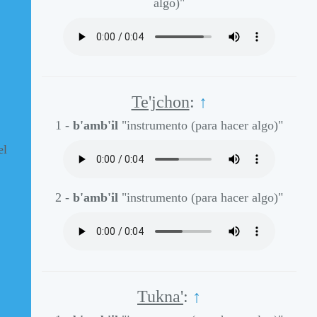
algo)"
Te'jchon
:
↑
1 -
b'amb'il
"instrumento (para hacer algo)"
el
2 -
b'amb'il
"instrumento (para hacer algo)"
Tukna'
:
↑