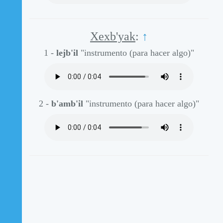
Xexb'yak
:
↑
1 -
lejb'il
"instrumento (para hacer algo)"
2 -
b'amb'il
"instrumento (para hacer algo)"