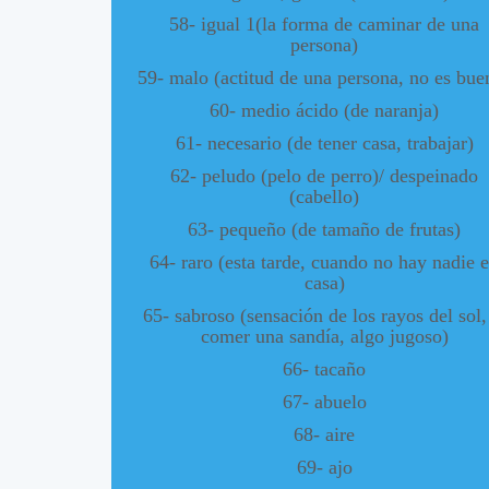
58- igual 1(la forma de caminar de una
persona)
59- malo (actitud de una persona, no es bue
60- medio ácido (de naranja)
61- necesario (de tener casa, trabajar)
62- peludo (pelo de perro)/ despeinado
(cabello)
63- pequeño (de tamaño de frutas)
64- raro (esta tarde, cuando no hay nadie 
casa)
65- sabroso (sensación de los rayos del sol,
comer una sandía, algo jugoso)
66- tacaño
67- abuelo
68- aire
69- ajo