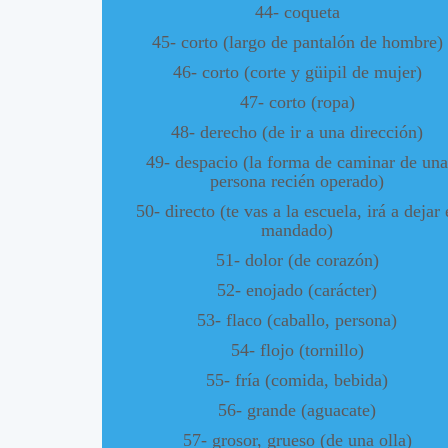
44- coqueta
45- corto (largo de pantalón de hombre)
46- corto (corte y güipil de mujer)
47- corto (ropa)
48- derecho (de ir a una dirección)
49- despacio (la forma de caminar de una
persona recién operado)
50- directo (te vas a la escuela, irá a dejar 
mandado)
51- dolor (de corazón)
52- enojado (carácter)
53- flaco (caballo, persona)
54- flojo (tornillo)
55- fría (comida, bebida)
56- grande (aguacate)
57- grosor, grueso (de una olla)