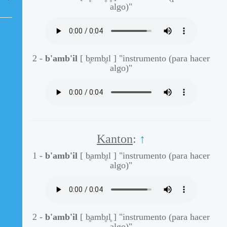
algo)"
2 -
b'amb'il
[ b̥ɐmb̥ɪl ]
"instrumento (para hacer
algo)"
Kanton
:
↑
1 -
b'amb'il
[ b̥amb̥ɪl ]
"instrumento (para hacer
algo)"
2 -
b'amb'il
[ b̥amb̥ɪl̥ ]
"instrumento (para hacer
algo)"