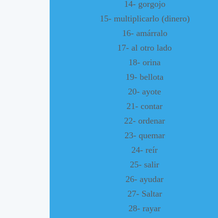
14- gorgojo
15- multiplicarlo (dinero)
16- amárralo
17- al otro lado
18- orina
19- bellota
20- ayote
21- contar
22- ordenar
23- quemar
24- reír
25- salir
26- ayudar
27- Saltar
28- rayar