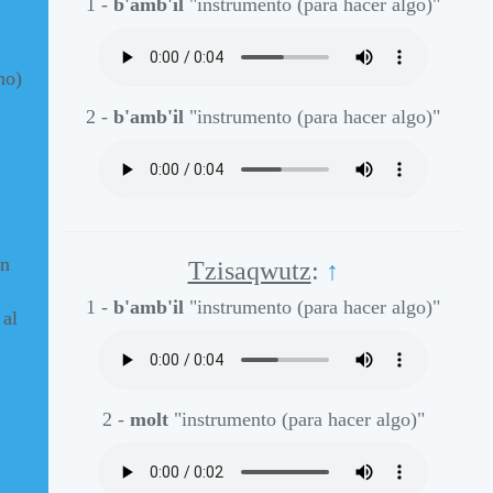
1 -
b'amb'il
"instrumento (para hacer algo)"
no)
2 -
b'amb'il
"instrumento (para hacer algo)"
en
Tzisaqwutz
:
↑
1 -
b'amb'il
"instrumento (para hacer algo)"
 al
2 -
molt
"instrumento (para hacer algo)"