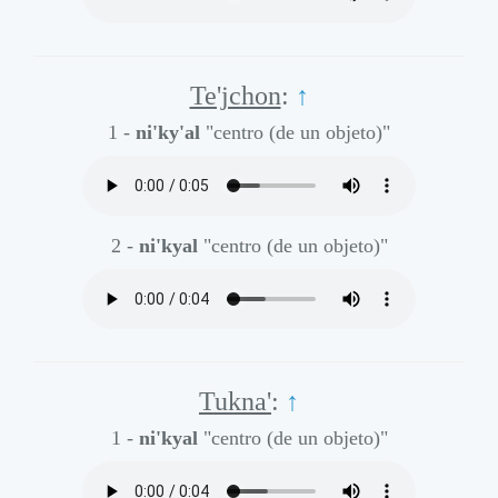
Te'jchon
:
↑
1 -
ni'ky'al
"centro (de un objeto)"
2 -
ni'kyal
"centro (de un objeto)"
Tukna'
:
↑
1 -
ni'kyal
"centro (de un objeto)"