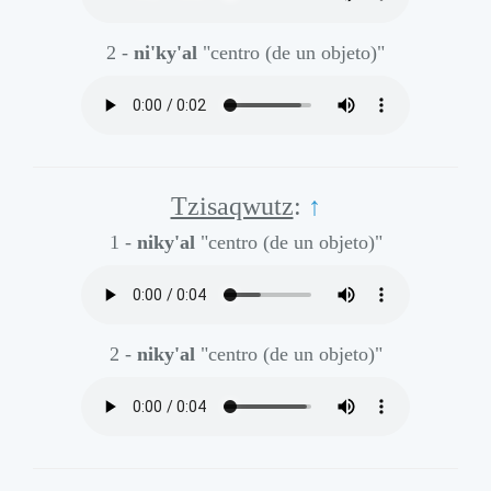
2 -
ni'ky'al
"centro (de un objeto)"
Tzisaqwutz
:
↑
1 -
niky'al
"centro (de un objeto)"
2 -
niky'al
"centro (de un objeto)"