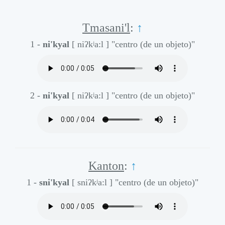
Tmasani'l
:
↑
1 -
ni'kyal
[ niʔkʲa:l ]
"centro (de un objeto)"
2 -
ni'kyal
[ niʔkʲa:l ]
"centro (de un objeto)"
Kanton
:
↑
1 -
sni'kyal
[ sniʔkʲa:l ]
"centro (de un objeto)"