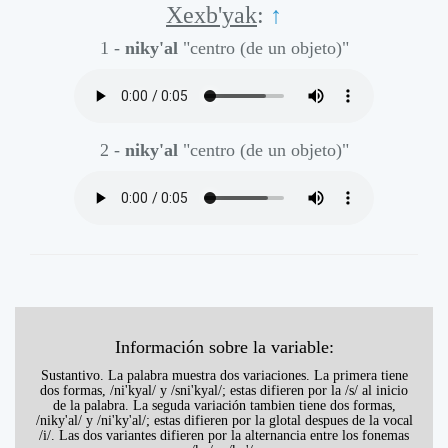
Xexb'yak
:
↑
1 -
niky'al
"centro (de un objeto)"
2 -
niky'al
"centro (de un objeto)"
Información sobre la variable:
Sustantivo. La palabra muestra dos variaciones. La primera tiene
dos formas, /ni'kyal/ y /sni'kyal/; estas difieren por la /s/ al inicio
de la palabra. La seguda variación tambien tiene dos formas,
/niky'al/ y /ni'ky'al/; estas difieren por la glotal despues de la vocal
/i/. Las dos variantes difieren por la alternancia entre los fonemas