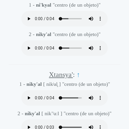
1 -
ni'kyal
"centro (de un objeto)"
2 -
niky'al
"centro (de un objeto)"
Xtansya'
:
↑
1 -
niky'al
[ nikʲal̥ ]
"centro (de un objeto)"
2 -
niky'al
[ nik’ʲa:l ]
"centro (de un objeto)"