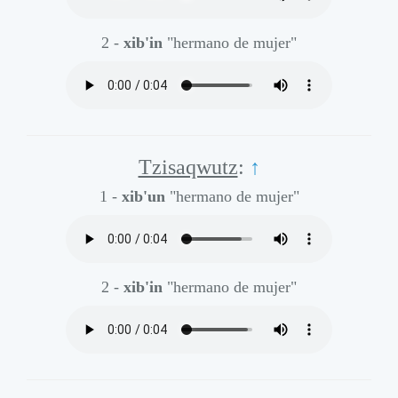
2 -
xib'in
"hermano de mujer"
Tzisaqwutz
:
↑
1 -
xib'un
"hermano de mujer"
2 -
xib'in
"hermano de mujer"