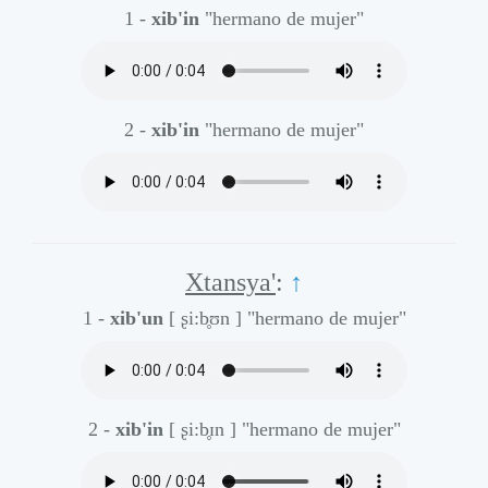
1 -
xib'in
"hermano de mujer"
2 -
xib'in
"hermano de mujer"
Xtansya'
:
↑
1 -
xib'un
[ ʂi:b̥ʊn ]
"hermano de mujer"
2 -
xib'in
[ ʂi:b̥ɪn ]
"hermano de mujer"