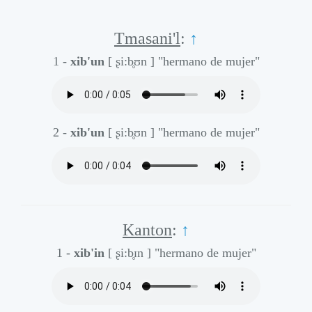
Tmasani'l
:
↑
1 -
xib'un
[ ʂi:b̥ʊn ]
"hermano de mujer"
2 -
xib'un
[ ʂi:b̥ʊn ]
"hermano de mujer"
Kanton
:
↑
1 -
xib'in
[ ʂi:b̥ɪn ]
"hermano de mujer"