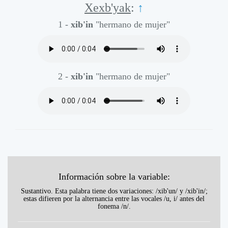
Xexb'yak
:
↑
1 -
xib'in
"hermano de mujer"
2 -
xib'in
"hermano de mujer"
Información sobre la variable:
Sustantivo. Esta palabra tiene dos variaciones: /xib'un/ y /xib'in/;
estas difieren por la alternancia entre las vocales /u, i/ antes del
fonema /n/.