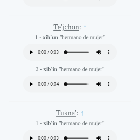
Te'jchon
:
↑
1 -
xib'un
"hermano de mujer"
2 -
xib'in
"hermano de mujer"
Tukna'
:
↑
1 -
xib'in
"hermano de mujer"