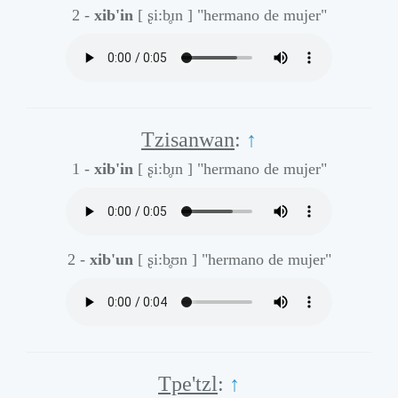
2 -
xib'in
[ ʂi:b̥ɪn ]
"hermano de mujer"
Tzisanwan
:
↑
1 -
xib'in
[ ʂi:b̥ɪn ]
"hermano de mujer"
2 -
xib'un
[ ʂi:b̥ʊn ]
"hermano de mujer"
Tpe'tzl
:
↑